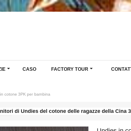
ZIE
CASO
FACTORY TOUR
CONTAT
 in cotone 3PK per bambina
nitori di Undies del cotone delle ragazze della Cina
Undies in c