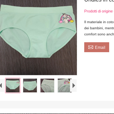
Prodotti di origine
Il materiale in cot
dei bambini, mentre
comfort sono anch

Email