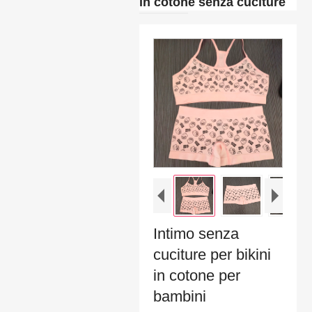
in cotone senza cuciture
Intimo senza
cuciture per bikini
in cotone per
bambini