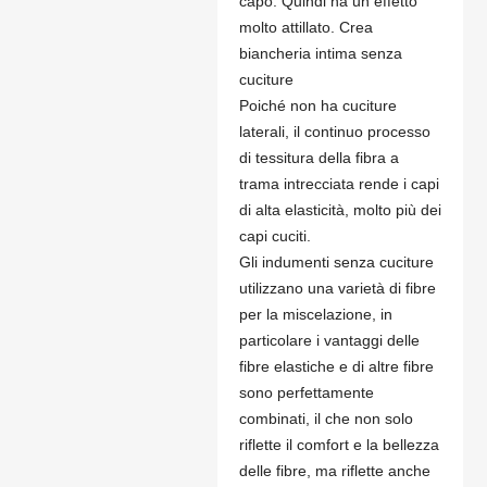
capo. Quindi ha un effetto
molto attillato. Crea
biancheria intima senza
cuciture
Poiché non ha cuciture
laterali, il continuo processo
di tessitura della fibra a
trama intrecciata rende i capi
di alta elasticità, molto più dei
capi cuciti.
Gli indumenti senza cuciture
utilizzano una varietà di fibre
per la miscelazione, in
particolare i vantaggi delle
fibre elastiche e di altre fibre
sono perfettamente
combinati, il che non solo
riflette il comfort e la bellezza
delle fibre, ma riflette anche