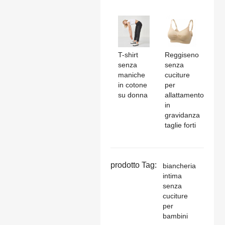
T-shirt
Reggiseno
senza
senza
maniche
cuciture
in cotone
per
su donna
allattamento
in
gravidanza
taglie forti
prodotto Tag:
biancheria
intima
senza
cuciture
per
bambini